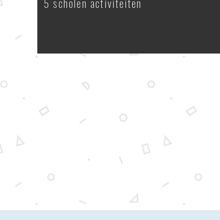
5 scholen activiteiten