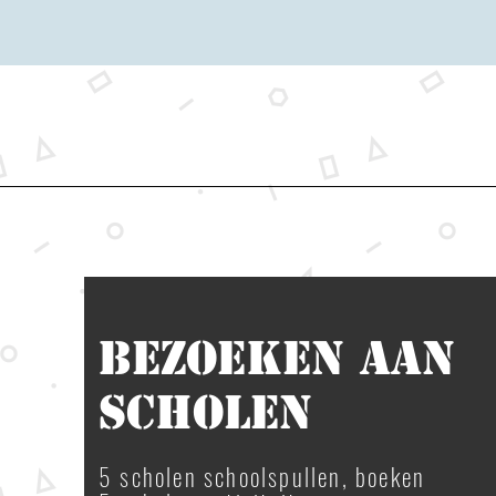
BEZOEKEN AAN
SCHOLEN
5 scholen schoolspullen, boeken