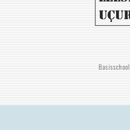
Uçu
Basisschoo